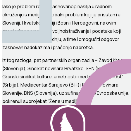
Iako
je problem
rodno
zasnovanog
nasilja
u
radnom
okruženju
u
medijima
globalni
problem
koji
je
prisutan
i
u
Sloveniji
,
Hrvatsk
oj
,
Srbiji
i
Bosni
i
Hercegovini
,
na
ovim
prostorima
nemamo
dovoljno
istraživanja
i
podataka
koji
mogu
potkrepiti
ovu
tvrdnju
, a time
i
omogućiti
odgovor
zasnovan
na
dokazima
i
praćenje
napretka
.
Iz
tog
razloga
, pet
partnerskih
organizacija
–
Zavod
Krog
(
Slovenija
),
Sindikat
novinara
Hrvatske
, SHN (
Hrvatska
),
Granski
sindikat
kulture
,
umetnosti
i
medija
“
Nezavisnost
“
(
Srbija
),
Mediacentar
Sarajevo (
BiH
)
i
Društvo
novinara
Slovenije
, DNS (
Slovenija
),
uz
sufinansiranje
Evropske
unije
,
pokrenuli
su
projekat
“
Žene
u
medijima
“
.