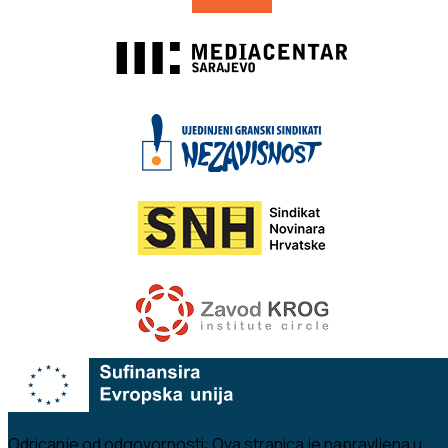
Odricanje od odgovornosti:
Ova stranica je napravljena u