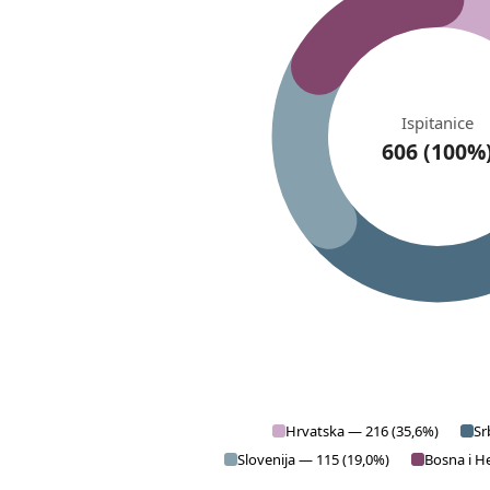
Ispitanice
606 (100%
Hrvatska — 216 (35,6%)
Sr
Slovenija — 115 (19,0%)
Bosna i H