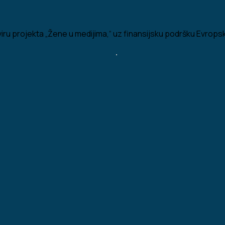
iru projekta „Žene u medijima,“ uz finansijsku podršku Evropske