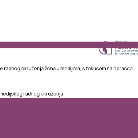
ivanje radnog okruženja žena u medijima, s fokusom na obrasce i
em medijskog radnog okruženja.